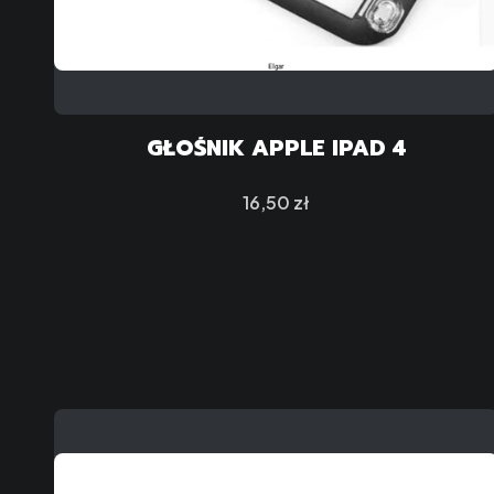
GŁOŚNIK APPLE IPAD 4
Cena
16,50 zł