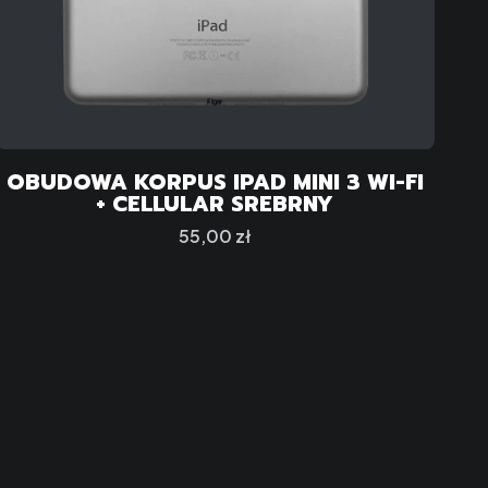
OBUDOWA KORPUS IPAD MINI 3 WI-FI
+ CELLULAR SREBRNY
Cena
55,00 zł