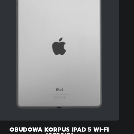
OBUDOWA KORPUS IPAD 5 WI-FI