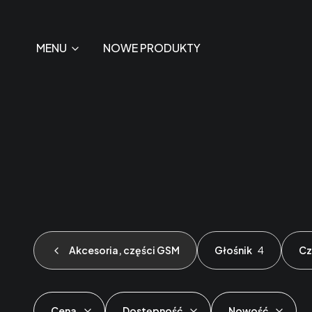
MENU
NOWE PRODUKTY
Akcesoria, części GSM
Głośnik
4
Cz
Cena
Dostępność
Nowość