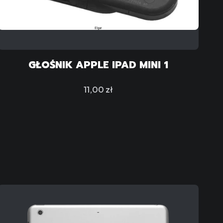
GŁOŚNIK APPLE IPAD MINI 1
Cena
11,00 zł