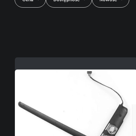
Koniec filtrów
Lista produktów