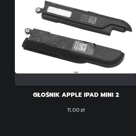
GŁOŚNIK APPLE IPAD MINI 2
Cena
11,00 zł