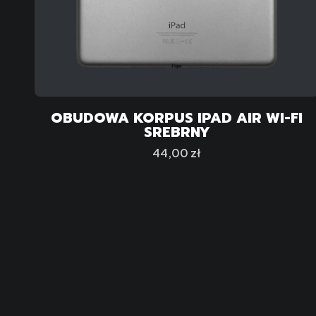
OBUDOWA KORPUS IPAD AIR WI-FI
SREBRNY
Cena
44,00 zł