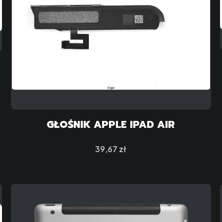
GŁOŚNIK APPLE IPAD AIR
Cena
39,67 zł