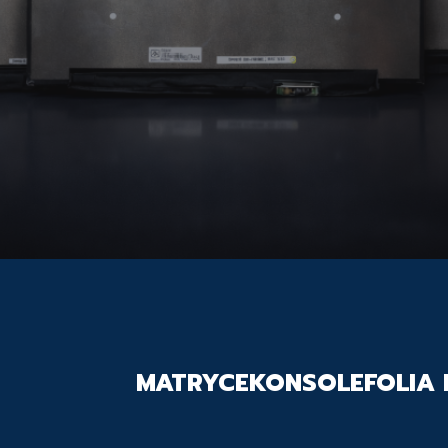
MATRYCE
KONSOLE
FOLIA