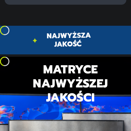
NAJWYŻSZA
JAKOŚĆ
MATRYCE
NAJWYŻSZEJ
JAKOŚCI