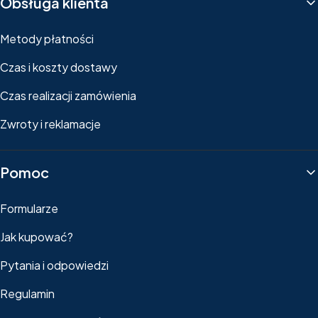
Obsługa klienta
Metody płatności
Czas i koszty dostawy
Czas realizacji zamówienia
Zwroty i reklamacje
Pomoc
Formularze
Jak kupować?
Pytania i odpowiedzi
Regulamin