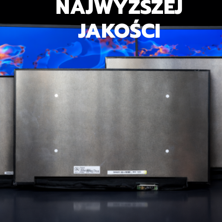
NAJWYŻSZEJ
JAKOŚCI