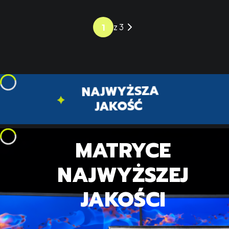
z 3
NAJWYŻSZA
JAKOŚĆ
MATRYCE
NAJWYŻSZEJ
JAKOŚCI