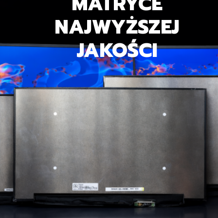
MATRYCE
NAJWYŻSZEJ
JAKOŚCI