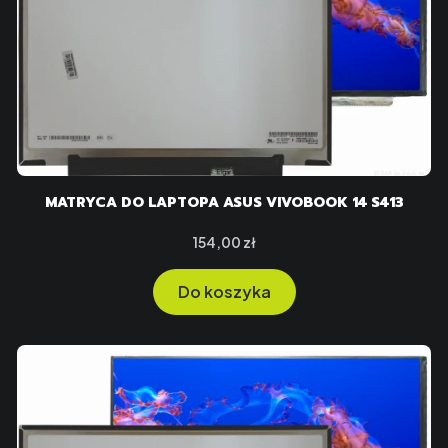
MATRYCA DO LAPTOPA ASUS VIVOBOOK 14 S413
Cena
154,00 zł
Do koszyka