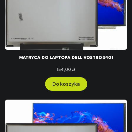
MATRYCA DO LAPTOPA DELL VOSTRO 5401
Cena
154,00 zł
Do koszyka