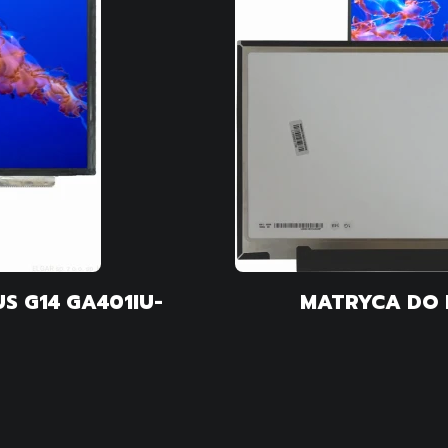
S G14 GA401IU-
MATRYCA DO 