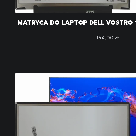
Cena
154,00 zł