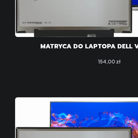
MATRYCA DO LAPTOPA DELL 
Cena
154,00 zł