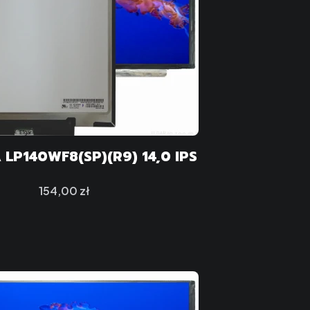
LP140WF8(SP)(R9) 14,0 IPS
Cena
154,00 zł