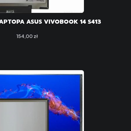
APTOPA ASUS VIVOBOOK 14 S413
Cena
154,00 zł