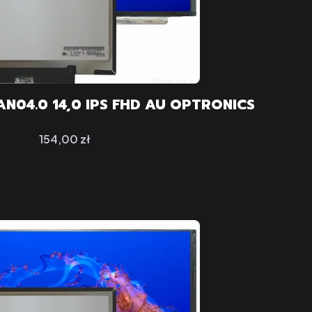
N04.0 14,0 IPS FHD AU OPTRONICS
Cena
154,00 zł