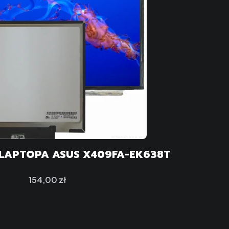
LAPTOPA ASUS X409FA-EK638T
Cena
154,00 zł