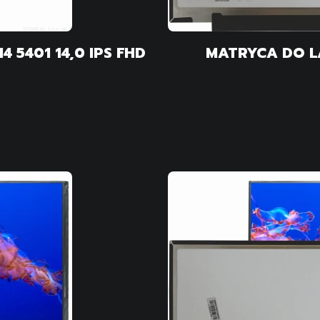
MATRYCA DO LAPTOP DELL VOSTRO 14 5401 14,0 IPS FHD
MATRYCA DO L