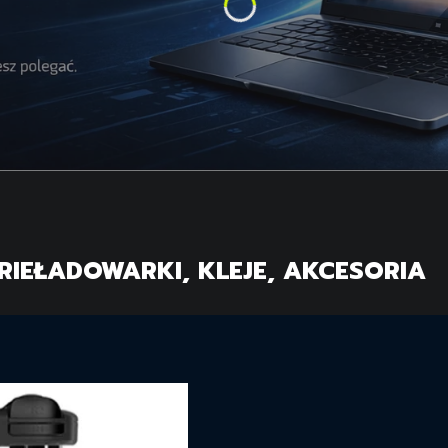
RIE
ŁADOWARKI, KLEJE, AKCESORIA