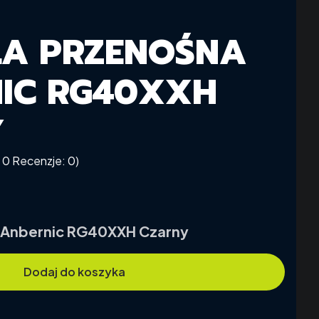
A PRZENOŚNA
IC RG40XXH
Y
 0 Recenzje: 0)
 Anbernic RG40XXH Czarny
Dodaj do koszyka