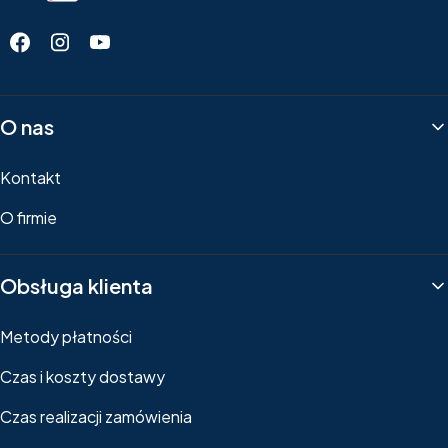
Linki w stopce
O nas
Kontakt
O firmie
Obsługa klienta
Metody płatności
Czas i koszty dostawy
Czas realizacji zamówienia