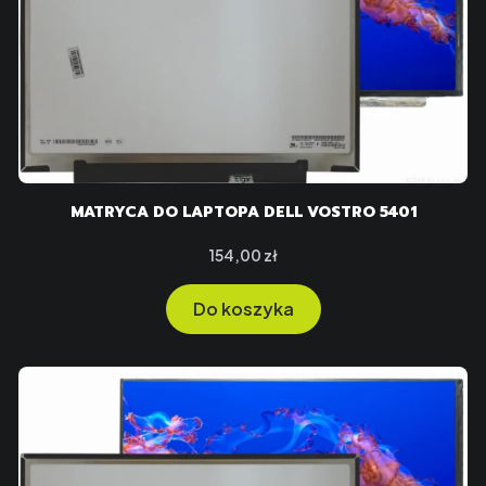
MATRYCA DO LAPTOPA DELL VOSTRO 5401
Cena
154,00 zł
Do koszyka