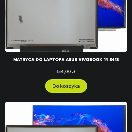
MATRYCA DO LAPTOPA ASUS VIVOBOOK 14 S413
Cena
154,00 zł
Do koszyka